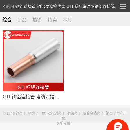
返回
铜铝对接管 铜铝过渡接线管 GTL系列堵油型铜铝连接管
综合
新品
热销
特卖
本月
GTL铜铝连接管 电缆对接铜铝管 铜铝过渡中间接头 堵油式铜铝对接头
© 2018 铜鼻子_铜鼻子厂家_双孔铜鼻子_铜铝鼻子_铝合金线鼻子_铜鼻子生产厂
家。
联系电话：