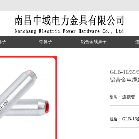
鼻子
铝鼻子
铝合金线鼻子
GLB-16/35
铝合金电缆
连接管
型号：
GLB-16
规格：