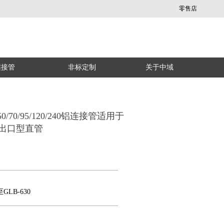
零售店
连接管
非标定制
关于中域
/50/70/95/120/240铝连接管适用于
出口型直管
至GLB-630