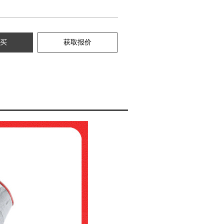
买
获取报价