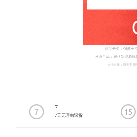
商品分类：
铜鼻子
推荐产品：
光伏新能源线
友情链接：
铜鼻子
铜
7
7天无理由退货