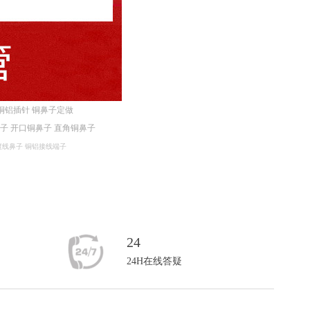
铜铝插针
铜鼻子定做
鼻子
开口铜鼻子
直角铜鼻子
渡线鼻子
铜铝接线端子
24
24H在线答疑