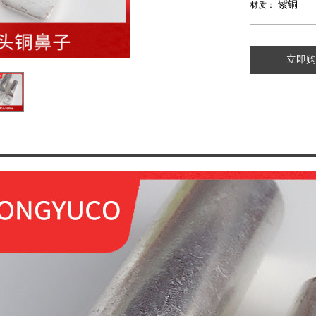
紫铜
材质：
立即购