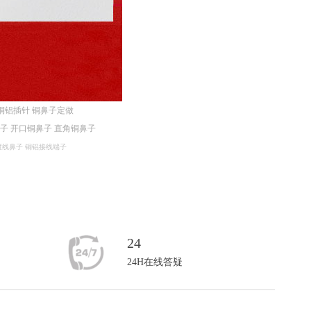
铜铝插针
铜鼻子定做
鼻子
开口铜鼻子
直角铜鼻子
渡线鼻子
铜铝接线端子
24
24H在线答疑