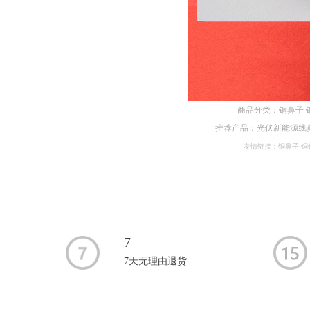
商品分类：
铜鼻子
推荐产品：
光伏新能源线
友情链接：
铜鼻子
铜
7
7天无理由退货