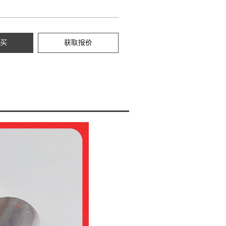
买
获取报价