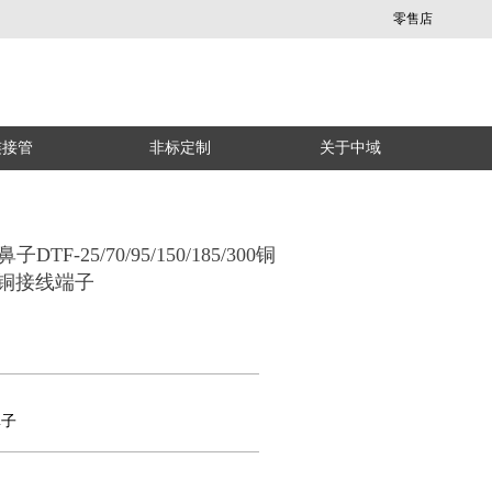
零售店
连接管
非标定制
关于中域
DTF-25/70/95/150/185/300铜
铜接线端子
鼻子